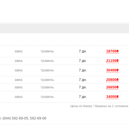
авиа
травень
7 дн.
18700₴
авиа
травень
7 дн.
21150₴
авиа
травень
7 дн.
30400₴
авиа
травень
7 дн.
20800₴
авиа
травень
7 дн.
26650₴
авиа
травень
7 дн.
34000₴
Цены из Киева / Украины на 1 человека
 (044) 592-69-05, 592-69-06