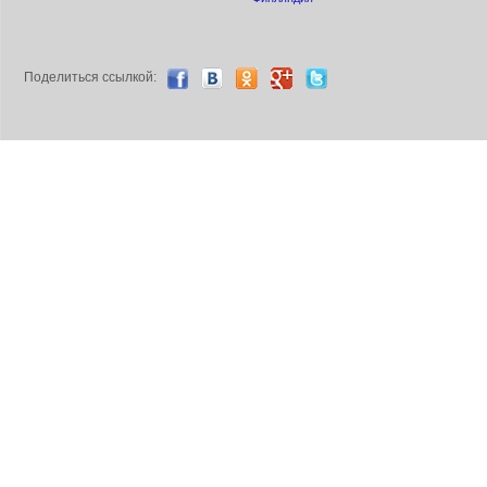
Поделиться ccылкой: