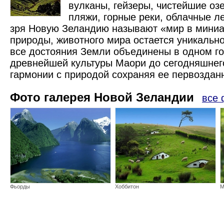
вулканы, гейзеры, чистейшие оз
пляжи, горные реки, облачные ле
зря Новую Зеландию называют «мир в миниа
природы, животного мира остается уникально
все достояния Земли объединены в одном го
древнейшей культуры Маори до сегодняшнег
гармонии с природой сохраняя ее первоздан
Фото галерея Новой Зеландии
все 
Фьорды
Хоббитон
М