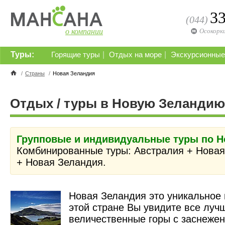
3
(044)
о компании
Осокорк
Туры:
|
|
Горящие туры
Отдых на море
Экскурсионные
/
Страны
/
Новая Зеландия
Отдых / туры в Новую Зеландию
Групповые и индивидуальные туры по Н
Комбинированные туры: Австралия + Новая
+ Новая Зеландия.
Новая Зеландия это уникальное 
этой стране Вы увидите все луч
величественные горы с заснеже