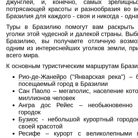
джунглей, и, конечно, самых зрелищны
потрясающей красоты и разнообразия во в
Бразилия для каждого - своя и никогда - одна
Туры в Бразилию помогут вам раскрыть 
уголки этой чудесной и далекой страны. Выб
Бразилию, вы получаете отличную возмо
одним из интереснейших уголков земли, пр
всего мира.
К основным туристическим маршрутам Брази
Рио-де-Жанейро
("Январская река") – 
посещаемый город в Бразилии
Сан Паоло – мегаполис, население кото
миллионов человек
Ангра дос Рейес – необыкновенно 
городок
Бузиос
- небольшой курортный городок
своей красотой
Ресифе – курорт с великолепными 