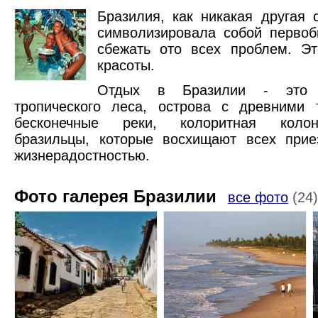
Бразилия, как никакая другая
символизировала собой первоб
сбежать ото всех проблем. Эт
красоты.
Отдых в Бразилии - это у
тропического леса, острова с древними 
бесконечные реки, колоритная колони
бразильцы, которые восхищают всех прие
жизнерадостностью.
Фото галерея Бразилии
все фото
(24)