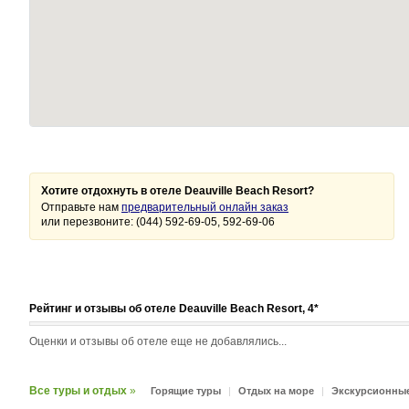
Хотите отдохнуть в отеле Deauville Beach Resort?
Отправьте нам
предварительный онлайн заказ
или перезвоните: (044) 592-69-05, 592-69-06
Рейтинг и отзывы об отеле Deauville Beach Resort, 4*
Оценки и отзывы об отеле еще не добавлялись...
Все туры и отдых
»
Горящие туры
|
Отдых на море
|
Экскурсионны