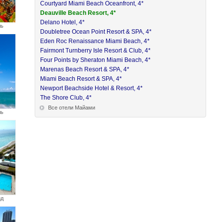
Courtyard Miami Beach Oceanfront, 4*
Deauville Beach Resort, 4*
Delano Hotel, 4*
ль
Doubletree Ocean Point Resort & SPA, 4*
Eden Roc Renaissance Miami Beach, 4*
Fairmont Turnberry Isle Resort & Club, 4*
Four Points by Sheraton Miami Beach, 4*
Marenas Beach Resort & SPA, 4*
Miami Beach Resort & SPA, 4*
Newport Beachside Hotel & Resort, 4*
The Shore Club, 4*
Все отели Майами
ль
ид