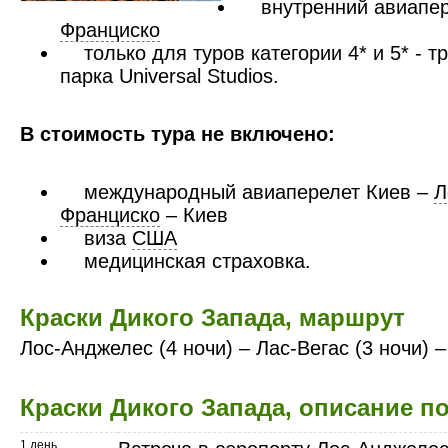
внутренний авиапе
Франциско
только для туров категории 4* и 5* - 
парка Universal Studios.
В стоимость тура не включено:
международный авиаперелет Киев –
Л
Франциско
– Киев
виза
США
медицинская страховка.
Краски Дикого Запада, маршрут
Лос-Анджелес (4 ночи) – Лас-Вегас (3 ночи) 
Краски Дикого Запада, описание п
1 день