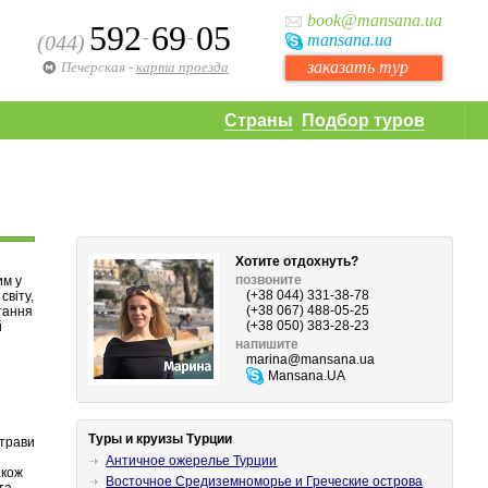
book
@mansana.ua
592
69
05
-
-
(044)
mansana
.ua
заказать тур
Печерская
-
карта проезда
Страны
Подбор туров
Хотите отдохнуть?
позвоните
им у
(+38 044) 331-38-78
світу,
(+38 067) 488-05-25
тання
(+38 050) 383-28-23
й
напишите
marina
@mansana.ua
Mansana.UA
Туры и круизы Турции
страви
Античное ожерелье Турции
акож
Восточное Средиземноморье и Греческие острова