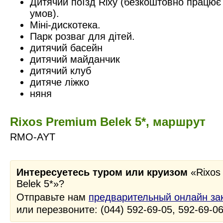
Дитячий поїзд Rixy (безкоштовно працює
умов).
Міні-дискотека.
Парк розваг для дітей.
дитячий басейн
дитячий майданчик
дитячий клуб
дитяче ліжко
няня
Rixos Premium Belek 5*, маршрут
RMO-AYT
Интересуетесь туром или круизом
«Rixos
Belek 5*»?
Отправьте нам
предварительный онлайн за
или перезвоните: (044) 592-69-05, 592-69-0