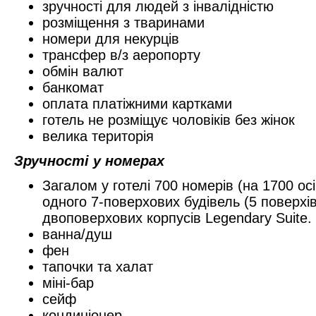
зручності для людей з інвалідністю
розміщення з тваринами
номери для некурців
трансфер в/з аеропорту
обмін валют
банкомат
оплата платіжними картками
готель не розміщує чоловіків без жінок
велика територія
Зручності у номерах
Загалом у готелі 700 номерів (на 1700 осі
одного 7-поверхових будівель (5 поверхі
двоповерхових корпусів Legendary Suite.
ванна/душ
фен
тапочки та халат
міні-бар
сейф
кондиціонер