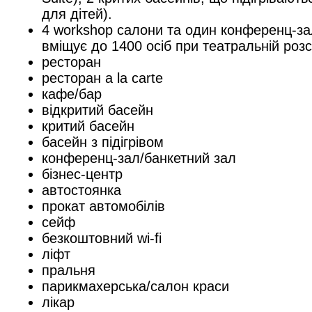
для дітей).
4 workshop салони та один конференц-за
вміщує до 1400 осіб при театральній розс
ресторан
ресторан a la carte
кафе/бар
відкритий басейн
критий басейн
басейн з підігрівом
конференц-зал/банкетний зал
бізнес-центр
автостоянка
прокат автомобілів
сейф
безкоштовний wi-fi
ліфт
пральня
парикмахерська/салон краси
лікар