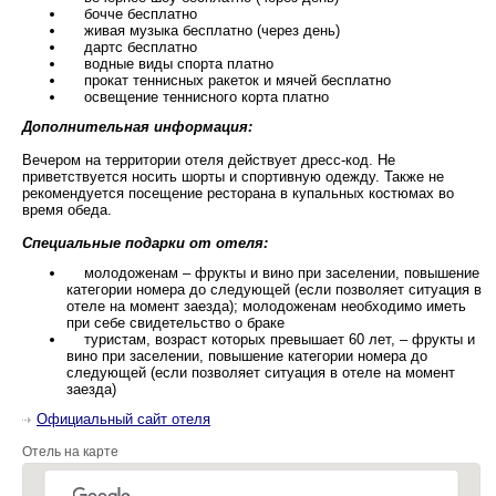
бочче бесплатно
живая музыка бесплатно (через день)
дартс бесплатно
водные виды спорта платно
прокат теннисных ракеток и мячей бесплатно
освещение теннисного корта платно
Дополнительная информация:
Вечером на территории отеля действует дресс-код. Не
приветствуется носить шорты и спортивную одежду. Также не
рекомендуется посещение ресторана в купальных костюмах во
время обеда.
Специальные подарки от отеля:
молодоженам – фрукты и вино при заселении, повышение
категории номера до следующей (если позволяет ситуация в
отеле на момент заезда); молодоженам необходимо иметь
при себе свидетельство о браке
туристам, возраст которых превышает 60 лет, – фрукты и
вино при заселении, повышение категории номера до
следующей (если позволяет ситуация в отеле на момент
заезда)
Официальный сайт отеля
Отель на карте