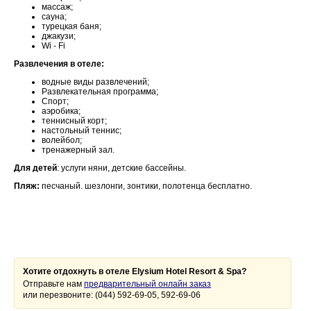
массаж;
сауна;
турецкая баня;
джакузи;
Wi - Fi
Развлечения в отеле:
водные виды развлечений;
Развлекательная программа;
Спорт;
аэробика;
теннисный корт;
настольный теннис;
волейбол;
тренажерный зал.
Для детей
: услуги няни, детские бассейны.
Пляж:
песчаный. шезлонги, зонтики, полотенца бесплатно.
Хотите отдохнуть в отеле Elysium Hotel Resort & Spa?
Отправьте нам
предварительный онлайн заказ
или перезвоните: (044) 592-69-05, 592-69-06