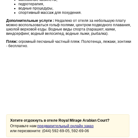
гидротерапия,
водные процедуры,
спортивный массаж для похудения.
Дополнительные услуги :
Недалеко от отеля за небольшую плату
можно воспользоваться гольф полями, центром подводного плавания,
школой верховой езды. Водные виды спорта (парашют, каяки,
виндсерфинг, водный велосипед, водные лыжи, рыбалка).
Пляж:
огромный песчаный частный пляж. Полотенца, лежаки, зонтики
- бесплатно.
Хотите отдохнуть в отеле Royal Mirage Arabian Court?
Отправьте нам
предварительный онлайн заказ
или перезвоните: (044) 592-69-05, 592-69-06