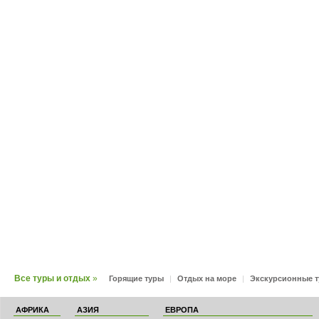
Все туры и отдых
»
Горящие туры
|
Отдых на море
|
Экскурсионные 
АФРИКА
АЗИЯ
ЕВРОПА