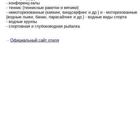
- конференц-залы
- теннис (теннисные ракетки и мячики)
- немоторизованные (каякинг, виндсерфинг и др.) и - моторизованные
(водные лыжи, банан, парасайлинг и др.) - водные виды спорта
- водные круизы
- спортивная и глубоководная рыбалка
Официальный сайт отеля