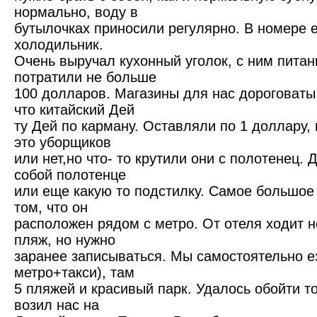
нормально, воду в
бутылочках приносили регулярно. В номере 
холодильник.
Очень выручал кухонный уголок, с ним питан
потратили не больше
100 долларов. Магазины для нас дороговаты
что китайский Дей
ту Дей по карману. Оставляли по 1 доллару,
это уборщиков
или нет,но что- то крутили они с полотенец.
собой полотенце
или еще какую то подстилку. Самое большое
том, что он
расположен рядом с метро. От отеля ходит 
пляж, но нужно
заранее записываться. Мы самостоятельно е
метро+такси), там
5 пляжей и красивый парк. Удалось обойти т
возил нас на