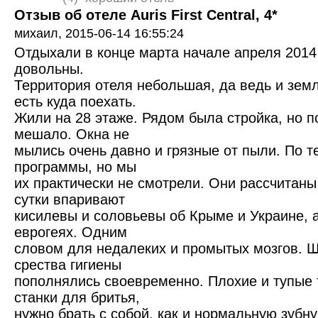
Отзыв об отеле Auris First Central, 4*
михаил,
2015-06-14 16:55:24
Отдыхали в конце марта начале апреля 2014
довольны.
Территория отеля небольшая, да ведь и зем
есть куда поехать.
Жили на 28 этаже. Рядом была стройка, но п
мешало. Окна не
мылись очень давно и грязные от пыли. По т
программы, но мы
их практически не смотрели. Они рассчитаны
сутки впаривают
кисилевы и соловьевы об Крыме и Украине, а
еврогеях. Одним
словом для недалеких и промытых мозгов. 
срества гигиены
пополнялись своевременно. Плохие и тупые
станки для бритья,
нужно брать с собой, как и нормальную зубн