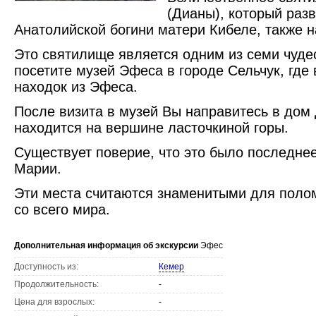
(Дианы), который раз
Анатолийской богини матери Кибеле, также 
Это святилище является одним из семи чудес
посетите музей Эфеса в городе Сельчук, гд
находок из Эфеса.
После визита в музей Вы направитесь в дом
находится на вершине ласточкиной горы.
Существует поверие, что это было последне
Марии.
Эти места считаются знаменитыми для поло
со всего мира.
Дополнительная информация об экскурсии
Эфес
Доступность из:
Кемер
Продолжительность:
-
Цена для взрослых:
-