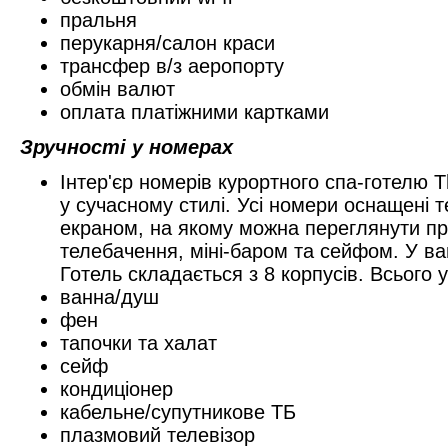
пральня
перукарня/салон краси
трансфер в/з аеропорту
обмін валют
оплата платіжними картками
Зручності у номерах
Інтер'єр номерів курортного спа-готелю
у сучасному стилі. Усі номери оснащені 
екраном, на якому можна переглянути пр
телебачення, міні-баром та сейфом. У ван
Готель складається з 8 корпусів. Всього у
ванна/душ
фен
тапочки та халат
сейф
кондиціонер
кабельне/супутникове ТБ
плазмовий телевізор