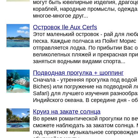
могут быть ювелирные изделия, драгоц
кораблей, народные промыслы, одежда
многое-многое друг...
Островок Ile Aux Cerfs
Этот маленький островок - рай для люб
песка. Каждые полчаса из Пойнт Морис 
отправляется лодка. По прибытии Вас 
великолепных пляжей и прекрасная при
заняться водными видами спорта...
Подводная прогулка + шоппинг
Сначала - утренняя прогулка под водой 
Biches) или погружение на подводной 
Safari) для лучшего изучения разнообр
Индийского океана. В середине дня - обе
Круиз на закате солнца
Во время романтической прогулки по в
сможете наблюдать за закатом солнца.
под приятное музыкальное сопровожде