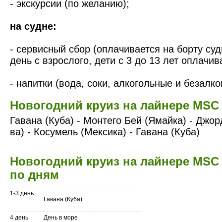
- экскурсии (по желанию);
на судне:
- сервисный сбор (оплачивается на борту судн
день с взрослого, дети с 3 до 13 лет оплачив
- напитки (вода, соки, алкогольные и безалко
Новогодний круиз на лайнере MSC
Гавана (Куба) - Монтего Бей (Ямайка) - Джо
ва) - Косумель (Мексика) - Гавана (Куба)
Новогодний круиз на лайнере MSC
по дням
1-3 день
Гавана (Куба)
4 день
День в море