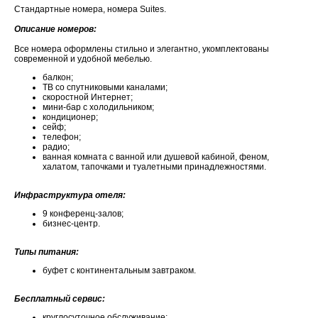
Стандартные номера, номера Suites.
Описание номеров:
Все номера оформлены стильно и элегантно, укомплектованы
современной и удобной мебелью.
балкон;
ТВ со спутниковыми каналами;
скоростной Интернет;
мини-бар с холодильником;
кондиционер;
сейф;
телефон;
радио;
ванная комната с ванной или душевой кабиной, феном,
халатом, тапочками и туалетными принадлежностями.
Инфраструктура отеля:
9 конференц-залов;
бизнес-центр.
Типы питания:
буфет с континентальным завтраком.
Бесплатный сервис:
круглосуточное обслуживание;