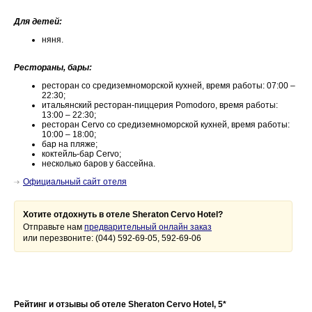
Для детей:
няня.
Рестораны, бары:
ресторан со средиземноморской кухней, время работы: 07:00 –
22:30;
итальянский ресторан-пиццерия Pomodoro, время работы:
13:00 – 22:30;
ресторан Cervo со средиземноморской кухней, время работы:
10:00 – 18:00;
бар на пляже;
коктейль-бар
Cervo;
несколько баров у бассейна.
Официальный сайт отеля
Хотите отдохнуть в отеле Sheraton Cervo Hotel?
Отправьте нам
предварительный онлайн заказ
или перезвоните: (044) 592-69-05, 592-69-06
Рейтинг и отзывы об отеле Sheraton Cervo Hotel, 5*