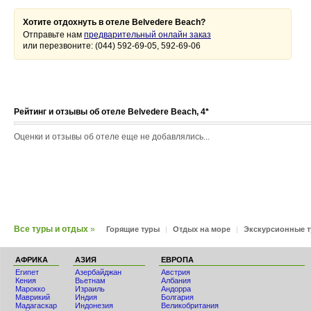
Хотите отдохнуть в отеле Belvedere Beach?
Отправьте нам
предварительный онлайн заказ
или перезвоните: (044) 592-69-05, 592-69-06
Рейтинг и отзывы об отеле Belvedere Beach, 4*
Оценки и отзывы об отеле еще не добавлялись...
Все туры и отдых
»
Горящие туры
|
Отдых на море
|
Экскурсионные 
АФРИКА
АЗИЯ
ЕВРОПА
Египет
Азербайджан
Австрия
Кения
Вьетнам
Албания
Мaрокко
Израиль
Андорра
Маврикий
Индия
Болгария
Мадагаскар
Индонезия
Великобритания