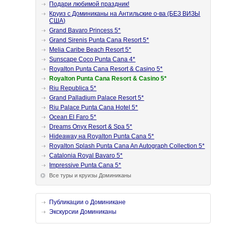
Подари любимой праздник!
Круиз с Доминиканы на Антильские о-ва (БЕЗ ВИЗЫ
США)
Grand Bavaro Princess 5*
Grand Sirenis Punta Cana Resort 5*
Melia Caribe Beach Resort 5*
Sunscape Coco Punta Cana 4*
Royalton Punta Cana Resort & Casino 5*
Royalton Punta Cana Resort & Casino 5*
Riu Republica 5*
Grand Palladium Palace Resort 5*
Riu Palace Punta Cana Hotel 5*
Ocean El Faro 5*
Dreams Onyx Resort & Spa 5*
Hideaway на Royalton Punta Cana 5*
Royalton Splash Punta Cana An Autograph Collection 5*
Catalonia Royal Bavaro 5*
Impressive Punta Cana 5*
Все туры и круизы Доминиканы
Публикации о Доминикане
Экскурсии Доминиканы