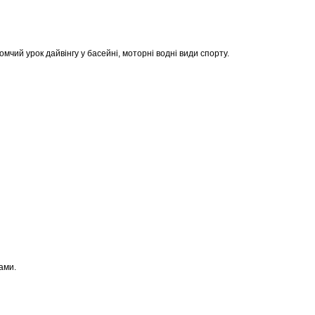
йомчий урок дайвінгу у басейні, моторні водні види спорту.
рами.