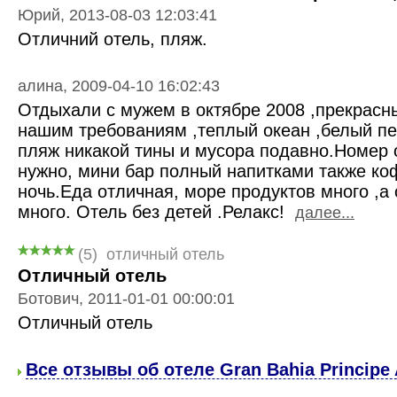
Юрий, 2013-08-03 12:03:41
Отличний отель, пляж.
алина, 2009-04-10 16:02:43
Отдыхали с мужем в октябре 2008 ,прекрасны
нашим требованиям ,теплый океан ,белый пе
пляж никакой тины и мусора подавно.Номер 
нужно, мини бар полный напитками также ко
ночь.Еда отличная, море продуктов много ,а 
много. Отель без детей .Релакс!
далее...
(5)
отличный отель
Отличный отель
Ботович, 2011-01-01 00:00:01
Отличный отель
Все отзывы об отеле Gran Bahia Principe 