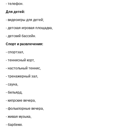
- телефон.
Для детей:
- видеоигры для детей;
- детская игровая площадка,
- детский бассейн.
Спорт и развлечения:
- спортзал,
- теннисный корт,
- настольный теннис,
- тренажерный зал,
- сауна,
- бильярд,
- кипрские вечера,
- фольклорные вечера,
- живая музыка,
- барбекю.