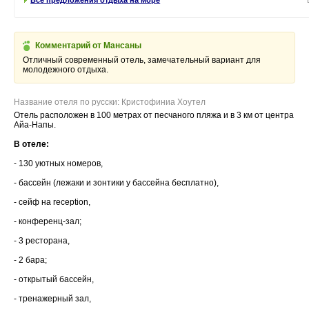
Комментарий от Мансаны
Отличный современный отель, замечательный вариант для
молодежного отдыха.
Название отеля по русски: Кристофиниа Хоутел
Отель расположен в 100 метрах от песчаного пляжа и в 3 км от центра
Айа-Напы.
В отеле:
- 130 уютных номеров,
- бассейн (лежаки и зонтики у бассейна бесплатно),
- сейф на reception,
- конференц-зал;
- 3 ресторана,
- 2 бара;
- открытый бассейн,
- тренажерный зал,