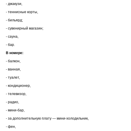
- джакузи,
- теннисные корты,
- бильярд;
- сувенирный магазин;
- сауна,
- бар.
В номере:
- балкон,
- ванная,
- туалет,
- кондиционер,
- телевизор,
- радио,
- мини-бар,
- за дополнительную плату — мини-холодильник,
- фен,